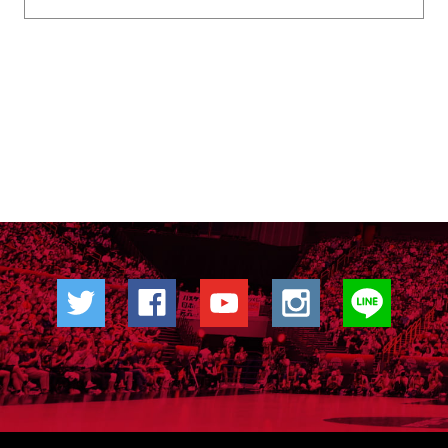
ーナ（さいたま市記念総合体育館）にて、男
子ベルギー代表と対戦します...