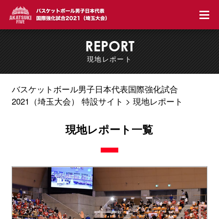
バ
REPORT
現地レポート
バスケットボール男子日本代表国際強化試合
2021（埼玉大会） 特設サイト
現地レポート
現地レポート一覧